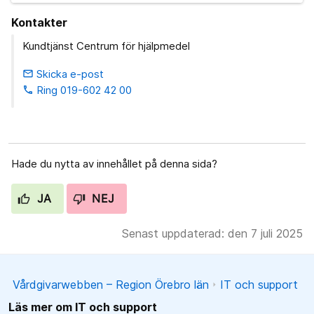
Kontakter
Kundtjänst Centrum för hjälpmedel
Skicka e-post
email
Ring 019-602 42 00
phone
Hade du nytta av innehållet på denna sida?
JA
NEJ
Senast uppdaterad: den 7 juli 2025
Vårdgivarwebben – Region Örebro län
IT och support
Läs mer om IT och support