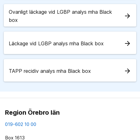
Ovanligt läckage vid LGBP analys mha Black
arrow_forward
box
arrow_forward
Läckage vid LGBP analys mha Black box
arrow_forward
TAPP recidiv analys mha Black box
Region Örebro län
019-602 10 00
Box 1613