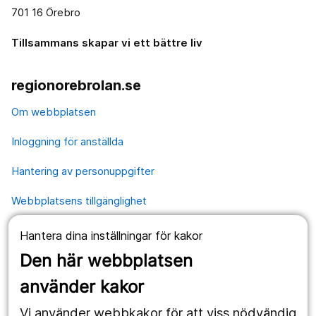
701 16 Örebro
Tillsammans skapar vi ett bättre liv
regionorebrolan.se
Om webbplatsen
Inloggning för anställda
Hantering av personuppgifter
Webbplatsens tillgänglighet
Hantera dina inställningar för kakor
Våra webbplatser
Den här webbplatsen
1177.se
använder kakor
Länstrafiken
Vi använder webbkakor för att viss nödvändig