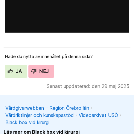
Hade du nytta av innehållet på denna sida?
JA
NEJ
Senast uppdaterad: den 29 maj 2025
Vårdgivarwebben – Region Örebro län
Vårdriktlinjer och kunskapsstöd
Videoarkivet USÖ
Black box vid kirurgi
Läs mer om Black box vid kirurgi