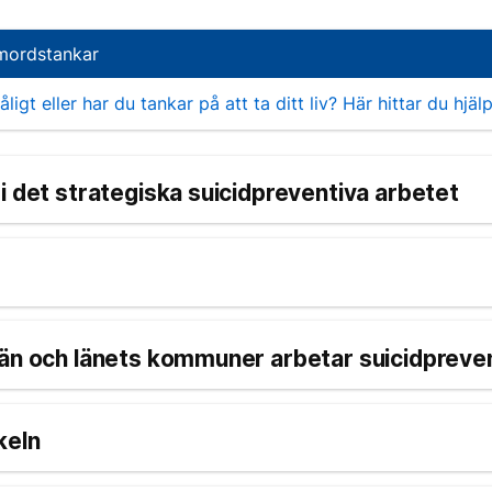
vmordstankar
igt eller har du tankar på att ta ditt liv? Här hittar du hjälp
i det strategiska suicidpreventiva arbetet
län och länets kommuner arbetar suicidpreven
keln