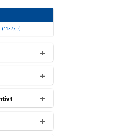
 (1177.se)
tivt