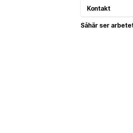
Kontakt
Såhär ser arbetet