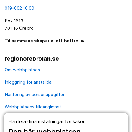
019-602 10 00
Box 1613
701 16 Örebro
Tillsammans skapar vi ett bättre liv
regionorebrolan.se
Om webbplatsen
Inloggning för anställda
Hantering av personuppgifter
Webbplatsens tillgänglighet
Hantera dina inställningar för kakor
Våra webbplatser
Den här webbplatsen