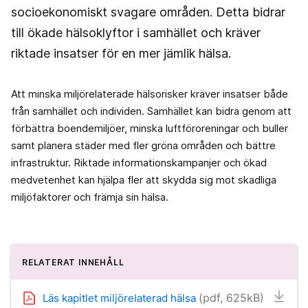
socioekonomiskt svagare områden. Detta bidrar
till ökade hälsoklyftor i samhället och kräver
riktade insatser för en mer jämlik hälsa.
Att minska miljörelaterade hälsorisker kräver insatser både
från samhället och individen. Samhället kan bidra genom att
förbättra boendemiljöer, minska luftföroreningar och buller
samt planera städer med fler gröna områden och bättre
infrastruktur. Riktade informationskampanjer och ökad
medvetenhet kan hjälpa fler att skydda sig mot skadliga
miljöfaktorer och främja sin hälsa.
RELATERAT INNEHÅLL
(pdf, 625kB)
Läs kapitlet miljörelaterad hälsa