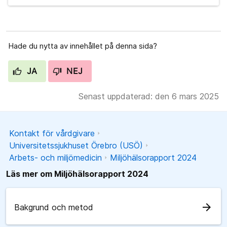
Hade du nytta av innehållet på denna sida?
JA
NEJ
Senast uppdaterad: den 6 mars 2025
Kontakt för vårdgivare
Universitetssjukhuset Örebro (USÖ)
Arbets- och miljömedicin
Miljöhälsorapport 2024
Läs mer om Miljöhälsorapport 2024
arrow_forward
Bakgrund och metod