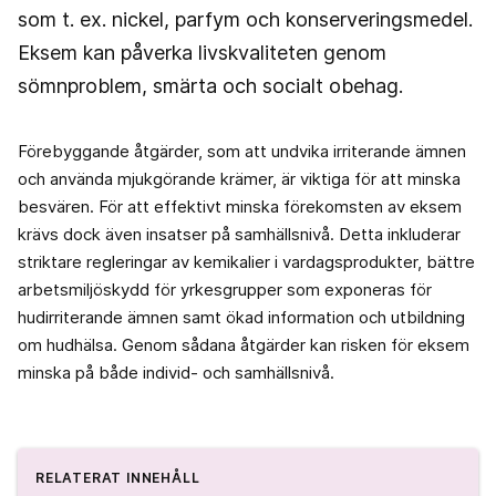
som t. ex. nickel, parfym och konserveringsmedel.
Eksem kan påverka livskvaliteten genom
sömnproblem, smärta och socialt obehag.
Förebyggande åtgärder, som att undvika irriterande ämnen
och använda mjukgörande krämer, är viktiga för att minska
besvären. För att effektivt minska förekomsten av eksem
krävs dock även insatser på samhällsnivå. Detta inkluderar
striktare regleringar av kemikalier i vardagsprodukter, bättre
arbetsmiljöskydd för yrkesgrupper som exponeras för
hudirriterande ämnen samt ökad information och utbildning
om hudhälsa. Genom sådana åtgärder kan risken för eksem
minska på både individ- och samhällsnivå.
RELATERAT INNEHÅLL