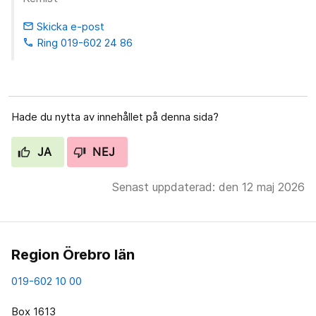
Skicka e-post
email
Ring 019-602 24 86
phone
Hade du nytta av innehållet på denna sida?
JA
NEJ
Senast uppdaterad: den 12 maj 2026
Region Örebro län
019-602 10 00
Box 1613