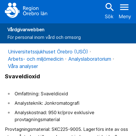
search
menu
Sök
Meny
Vårdgivarwebben
För personal inom vård och omsorg
Universitetssjukhuset Örebro (USÖ)
Arbets- och miljömedicin
Analyslaboratorium
Våra analyser
Svaveldioxid
Omfattning: Svaveldioxid
Analysteknik: Jonkromatografi
Analyskostnad: 950 kr/prov exklusive
provtagningsmaterial
Provtagningsmaterial: SKC225-9005. Lagerförs inte av oss