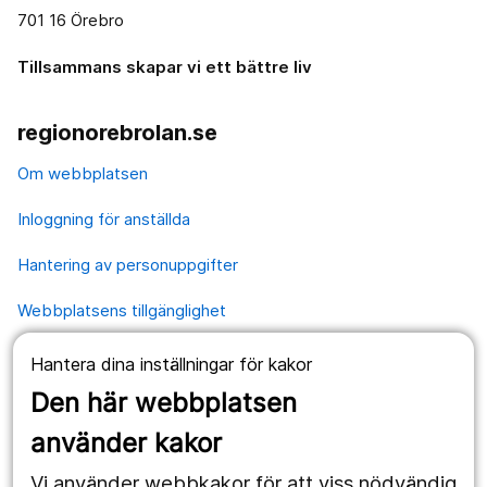
701 16 Örebro
Tillsammans skapar vi ett bättre liv
regionorebrolan.se
Om webbplatsen
Inloggning för anställda
Hantering av personuppgifter
Webbplatsens tillgänglighet
Hantera dina inställningar för kakor
Våra webbplatser
Den här webbplatsen
1177.se
använder kakor
Länstrafiken
Vi använder webbkakor för att viss nödvändig