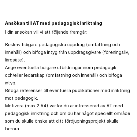
Ansökan till AT med pedagogisk inriktning
I din ansökan vill vi att följande framgår:
Beskriv tidigare pedagogiska uppdrag (omfattning och
innehåll) och bifoga intyg från uppdragsgivare (föreningsliv,
lärosäte).
Ange eventuella tidigare utbildningar inom pedagogik
och/eller ledarskap (omfattning och innehåll) och bifoga
intyg.
Bifoga referenser till eventuella publikationer med inriktning
mot pedagogik.
Motivera (max 2 A4) varför du är intresserad av AT med
pedagogisk inriktning och om du har något speciellt område
som du skulle önska att ditt fördjupningsprojekt skulle
beröra.