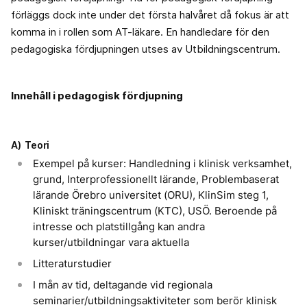
förläggs dock inte under det första halvåret då fokus är att
komma in i rollen som AT-läkare. En handledare för den
pedagogiska fördjupningen utses av Utbildningscentrum.
Innehåll i pedagogisk fördjupning
A) Teori
Exempel på kurser: Handledning i klinisk verksamhet,
grund, Interprofessionellt lärande, Problembaserat
lärande Örebro universitet (ORU), KlinSim steg 1,
Kliniskt träningscentrum (KTC), USÖ. Beroende på
intresse och platstillgång kan andra
kurser/utbildningar vara aktuella
Litteraturstudier
I mån av tid, deltagande vid regionala
seminarier/utbildningsaktiviteter som berör klinisk