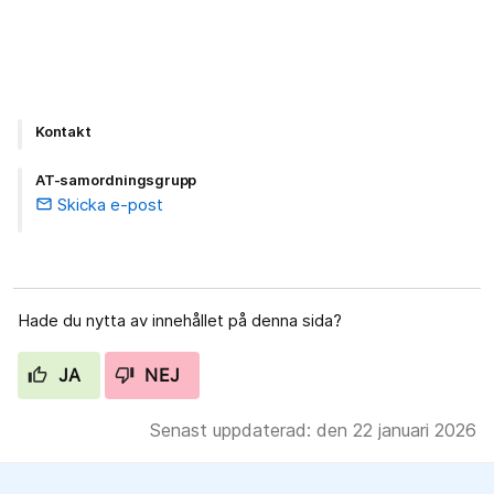
Kontakt
AT-samordningsgrupp
Skicka e-post
email
Hade du nytta av innehållet på denna sida?
JA
NEJ
Senast uppdaterad: den 22 januari 2026