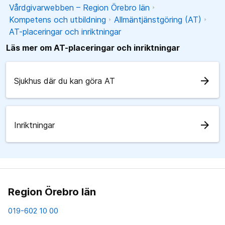
Vårdgivarwebben – Region Örebro län
Kompetens och utbildning
Allmäntjänstgöring (AT)
AT-placeringar och inriktningar
Läs mer om AT-placeringar och inriktningar
arrow_forward
Sjukhus där du kan göra AT
arrow_forward
Inriktningar
Region Örebro län
019-602 10 00