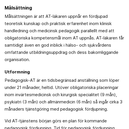
Målsättning ­
Målsättningen är att AT-läkaren uppnår en fördjupad
teoretisk kunskap och praktisk erfarenhet inom klinisk
handledning och medicinsk pedagogik parallellt med att
obligatoriska kompetensmål inom AT uppnås. AT-läkaren får
samtidigt även en god inblick i hälso- och sjukvårdens
omfattande utbildningsuppdrag och dess bakomliggande
organisation.
Utformning
Pedagogisk-AT är en tidsbegränsad anställning som löper
under 21 månader, heltid. Utöver obligatoriska placeringar
inom invärtesmedicinsk och kirurgisk specialitet (9 mån),
psykiatri (3 mån) och allmänmedicin (6 mån) så ingår cirka 3
månaders tjänstgöring med pedagogisk fördjupning.
Vid AT-tjänstens början görs en plan för kommande
pedagogisk fördjupning. Tid för pedagogisk fördjupning