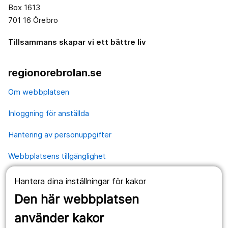
Box 1613
701 16 Örebro
Tillsammans skapar vi ett bättre liv
regionorebrolan.se
Om webbplatsen
Inloggning för anställda
Hantering av personuppgifter
Webbplatsens tillgänglighet
Hantera dina inställningar för kakor
Våra webbplatser
Den här webbplatsen
1177.se
använder kakor
Länstrafiken