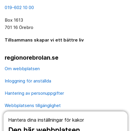
019-602 10 00
Box 1613
701 16 Örebro
Tillsammans skapar vi ett bättre liv
regionorebrolan.se
Om webbplatsen
Inloggning för anställda
Hantering av personuppgifter
Webbplatsens tillgänglighet
Hantera dina inställningar för kakor
Våra webbplatser
Den här webbplatsen