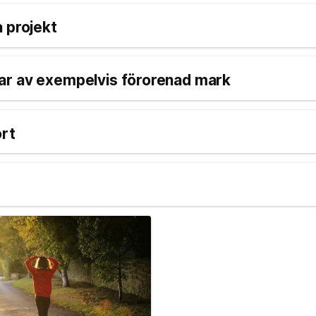
 projekt
r av exempelvis förorenad mark
ort