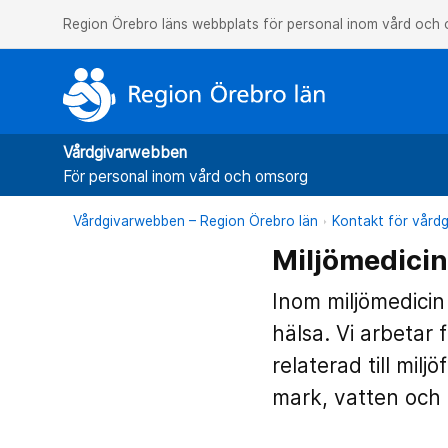
Region Örebro läns webbplats för personal inom vård och
Vårdgivarwebben
För personal inom vård och omsorg
Vårdgivarwebben – Region Örebro län
Kontakt för vårdg
Miljömedici
Inom miljömedicin
hälsa. Vi arbetar
relaterad till mil
mark, vatten och 