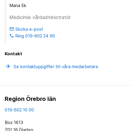
Maria Ek
Medicinsk vårdadministratör
Skicka e-post
email
Ring 019-602 24 90
phone
Kontakt
arrow_forward
Se kontaktuppgifter till våra medarbetare
Region Örebro län
019-602 10 00
Box 1613
701 16 Örebro