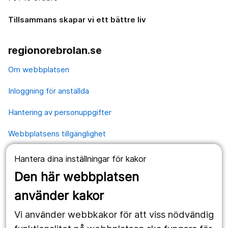
Tillsammans skapar vi ett bättre liv
regionorebrolan.se
Om webbplatsen
Inloggning för anställda
Hantering av personuppgifter
Webbplatsens tillgänglighet
Hantera dina inställningar för kakor
Våra webbplatser
Den här webbplatsen
1177.se
använder kakor
Länstrafiken
Vi använder webbkakor för att viss nödvändig
Region Örebro län