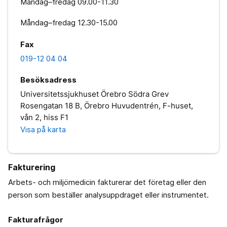
Måndag–fredag
09.00-11.30
Måndag–fredag
12.30-15.00
Fax
019-12 04 04
Besöksadress
Universitetssjukhuset Örebro Södra Grev
Rosengatan 18 B, Örebro Huvudentrén, F-huset,
vån 2, hiss F1
Visa på karta
Fakturering
Arbets- och miljömedicin fakturerar det företag eller den
person som beställer analysuppdraget eller instrumentet.
Fakturafrågor