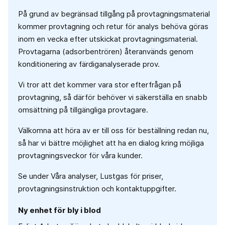
På grund av begränsad tillgång på provtagningsmaterial
kommer provtagning och retur för analys behöva göras
inom en vecka efter utskickat provtagningsmaterial.
Provtagarna (adsorbentrören) återanvänds genom
konditionering av färdiganalyserade prov.
Vi tror att det kommer vara stor efterfrågan på
provtagning, så därför behöver vi säkerställa en snabb
omsättning på tillgängliga provtagare.
Välkomna att höra av er till oss för beställning redan nu,
så har vi bättre möjlighet att ha en dialog kring möjliga
provtagningsveckor för våra kunder.
Se under Våra analyser, Lustgas för priser,
provtagningsinstruktion och kontaktuppgifter.
Ny enhet för bly i blod