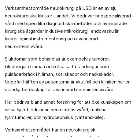
Verksamhetsområde neurokirurgi på USÖ är en av sju
neurokirurgiska kliniker i landet. Vi bedriver högspecialiserad
vård med specifika diagnostiska metoder och avancerade
kirurgiska åtgärder inklusive mikrokirurgi, endovaskulär
kirurgi, spinal instrumentering och avancerad
neurointensivvård.
Sjukdomar som behandlas är exempelvis tumörer,
blödningar i hjärnan och olika kärlförändringar som
pulsåderbråck i hjärnan, skallskador och nackskador.
Ungefär hälften av patienterna är akutfall och kliniken har en
ständig beredskap för avancerad neurointensivvård.
Här bedrivs bland annat forskning för att öka kunskapen om
vissa hjärnblödningar, neurointensivvård, maligna
hjärntumörer, och hydrocephalus (vattenskalle).
Verksamhetsområdet har en neurokirurgisk