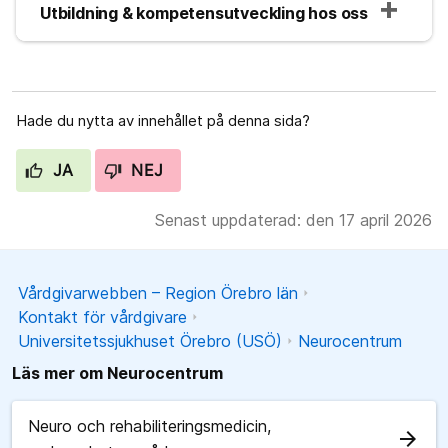
Utbildning & kompetensutveckling hos oss
Hade du nytta av innehållet på denna sida?
JA
NEJ
Senast uppdaterad: den 17 april 2026
Vårdgivarwebben – Region Örebro län
Kontakt för vårdgivare
Universitetssjukhuset Örebro (USÖ)
Neurocentrum
Läs mer om Neurocentrum
Neuro och rehabiliteringsmedicin,
arrow_forward