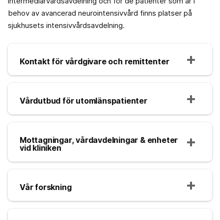
intermediärvårdsavdelning och för de patienter som är i
behov av avancerad neurointensivvård finns platser på
sjukhusets intensivvårdsavdelning.
Kontakt för vårdgivare och remittenter
Vårdutbud för utomlänspatienter
Mottagningar, vårdavdelningar & enheter
vid kliniken
Vår forskning