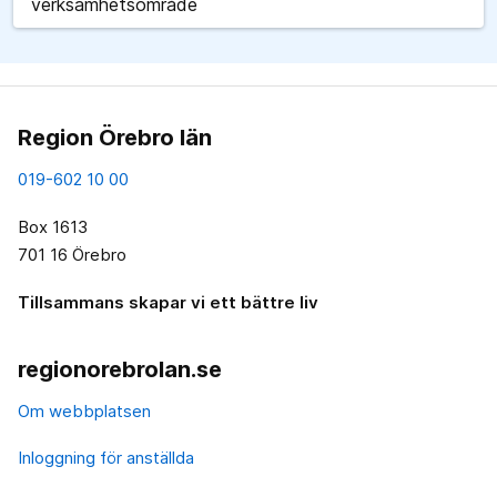
verksamhetsområde
Region Örebro län
019-602 10 00
Box 1613
701 16 Örebro
Tillsammans skapar vi ett bättre liv
regionorebrolan.se
Om webbplatsen
Inloggning för anställda