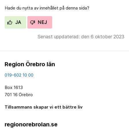
Hade du nytta av innehållet på denna sida?
JA
NEJ
Senast uppdaterad: den 6 oktober 2023
Region Örebro län
019-602 10 00
Box 1613
701 16 Örebro
Tillsammans skapar vi ett bättre liv
regionorebrolan.se