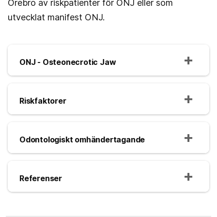
Örebro av riskpatienter för ONJ eller som
utvecklat manifest ONJ.
ONJ - Osteonecrotic Jaw
Riskfaktorer
Odontologiskt omhändertagande
Referenser