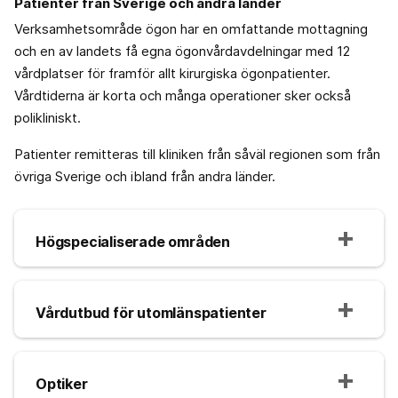
Patienter från Sverige och andra länder
Verksamhetsområde ögon har en omfattande mottagning
och en av landets få egna ögonvårdavdelningar med 12
vårdplatser för framför allt kirurgiska ögonpatienter.
Vårdtiderna är korta och många operationer sker också
polikliniskt.
Patienter remitteras till kliniken från såväl regionen som från
övriga Sverige och ibland från andra länder.
Högspecialiserade områden
Vårdutbud för utomlänspatienter
Optiker