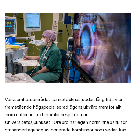
Verksamhetsområdet kännetecknas sedan lång tid av en
framstående högspecialiserad ögonsjukvård framför allt
inom näthinne- och hornhinnesjukdomar.
Universitetssjukhuset i Örebro har egen hornhinnebank för
omhändertagande av donerade hornhinnor som sedan kan