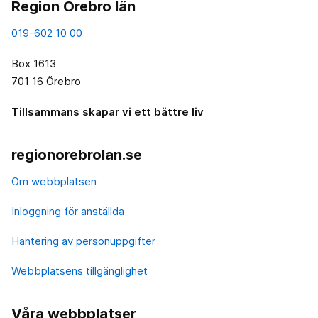
Region Örebro län
019-602 10 00
Box 1613
701 16 Örebro
Tillsammans skapar vi ett bättre liv
regionorebrolan.se
Om webbplatsen
Inloggning för anställda
Hantering av personuppgifter
Webbplatsens tillgänglighet
Våra webbplatser