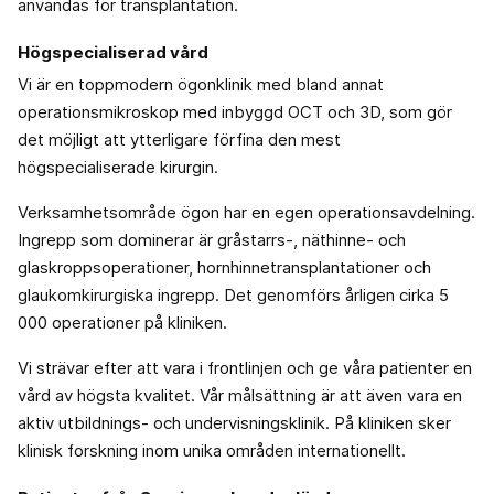
användas för transplantation.
Högspecialiserad vård
Vi är en toppmodern ögonklinik med bland annat
operationsmikroskop med inbyggd OCT och 3D, som gör
det möjligt att ytterligare förfina den mest
högspecialiserade kirurgin.
Verksamhetsområde ögon har en egen operationsavdelning.
Ingrepp som dominerar är gråstarrs-, näthinne- och
glaskroppsoperationer, hornhinnetransplantationer och
glaukomkirurgiska ingrepp. Det genomförs årligen cirka 5
000 operationer på kliniken.
Vi strävar efter att vara i frontlinjen och ge våra patienter en
vård av högsta kvalitet. Vår målsättning är att även vara en
aktiv utbildnings- och undervisningsklinik. På kliniken sker
klinisk forskning inom unika områden internationellt.