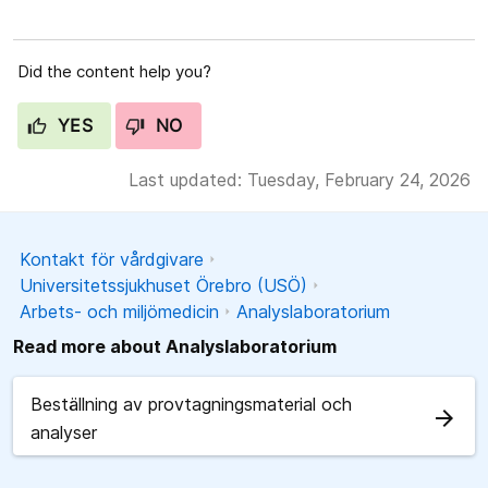
Did the content help you?
YES
NO
Last updated: Tuesday, February 24, 2026
Kontakt för vårdgivare
Universitetssjukhuset Örebro (USÖ)
Arbets- och miljömedicin
Analyslaboratorium
Read more about Analyslaboratorium
Beställning av provtagningsmaterial och
arrow_forward
analyser