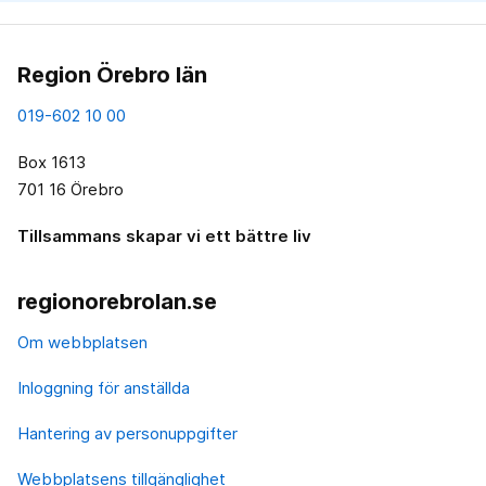
Region Örebro län
019-602 10 00
Box 1613
701 16 Örebro
Tillsammans skapar vi ett bättre liv
regionorebrolan.se
Om webbplatsen
Inloggning för anställda
Hantering av personuppgifter
Webbplatsens tillgänglighet