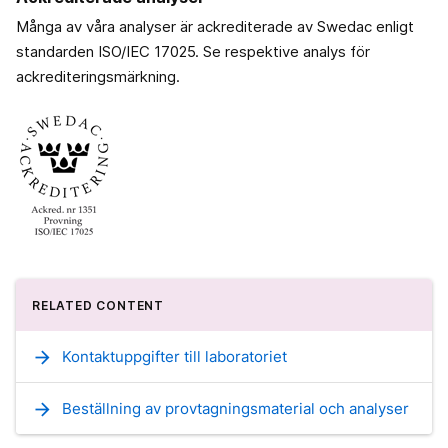
Många av våra analyser är ackrediterade av Swedac enligt
standarden ISO/IEC 17025. Se respektive analys för
ackrediteringsmärkning.
RELATED CONTENT
arrow_forward
Kontaktuppgifter till laboratoriet
arrow_forward
Beställning av provtagningsmaterial och analyser