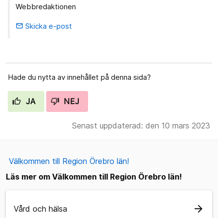
Webbredaktionen
Skicka e-post
email
Hade du nytta av innehållet på denna sida?
JA
NEJ
Senast uppdaterad: den 10 mars 2023
Välkommen till Region Örebro län!
Läs mer om Välkommen till Region Örebro län!
arrow_forward
Vård och hälsa