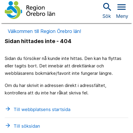
search
menu
Sök
Meny
Välkommen till Region Örebro län!
Sidan hittades inte - 404
Sidan du försöker nå kunde inte hittas. Den kan ha flyttas
eller tagits bort. Det innebär att direktlänkar och
webbläsarens bokmärke/favorit inte fungerar längre.
Om du har skrivit in adressen direkt i adressfältet,
kontrollera att du inte har råkat skriva fel.
arrow_forward
Till webbplatsens startsida
arrow_forward
Till söksidan