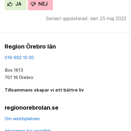
JA
NEJ
Senast uppdaterad: den 25 maj 2022
Region Örebro län
019-602 10 00
Box 1613
701 16 Örebro
Tillsammans skapar vi ett bättre liv
regionorebrolan.se
Om webbplatsen
Inloggning för anställda