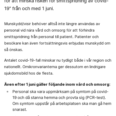
för att minska risken för smittspridning av covid-
19” från och med 1 juni.
Munskydd/visir behöver alltså inte längre användas av
personal vid nära vård och omsorg för att förhindra
smittspridning från personal till patient. Patienter och
besökare kan även fortsättningsvis erbjudas munskydd om
så önskas.
Antalet covid-19-fall minskar nu tydligt både i vår region och
nationellt. Omikronvarianterna ger dessutom en lindrigare
sjukdomsbild hos de flesta.
Även efter 1 juni gäller följande inom vård och omsorg:
Personal ska vara uppmärksam på symtom på covid-
19 och då stanna hemma och provta sig (PCR-test).
Om symtom uppstår på arbetsplatsen ska man gå hem
snarast.