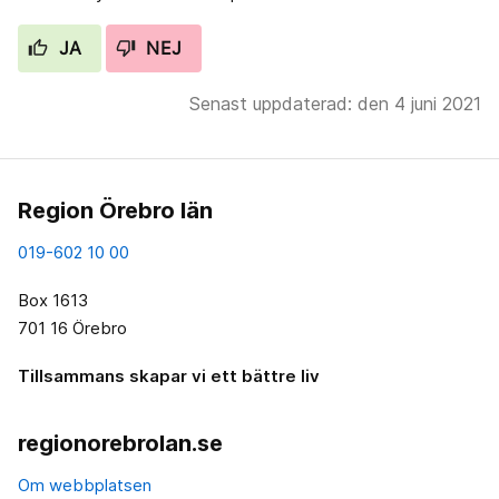
JA
NEJ
Senast uppdaterad: den 4 juni 2021
Region Örebro län
019-602 10 00
Box 1613
701 16 Örebro
Tillsammans skapar vi ett bättre liv
regionorebrolan.se
Om webbplatsen