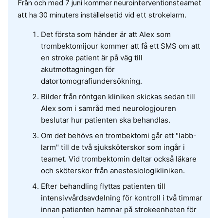
Från och med 7 juni kommer neurointerventionsteamet
att ha 30 minuters inställelsetid vid ett strokelarm.
Det första som händer är att Alex som
trombektomijour kommer att få ett SMS om att
en stroke patient är på väg till
akutmottagningen för
datortomografiundersökning.
Bilder från röntgen kliniken skickas sedan till
Alex som i samråd med neurologjouren
beslutar hur patienten ska behandlas.
Om det behövs en trombektomi går ett "labb-
larm" till de två sjuksköterskor som ingår i
teamet. Vid trombektomin deltar också läkare
och sköterskor från anestesiologikliniken.
Efter behandling flyttas patienten till
intensivvårdsavdelning för kontroll i två timmar
innan patienten hamnar på strokeenheten för