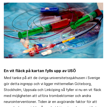
En vit fläck på kartan fylls upp av USÖ
Med tanke på att de övriga universitetssjukhusen i Sverige
gör detta ingrepp och vi ligger mittemellan Göteborg,
Stockholm, Uppsala och Linköping så fyller vi nu en vit fläck
med möjligheten att utföra trombektomier och andra
neurointerventioner. Tiden är en avgörande faktor för att