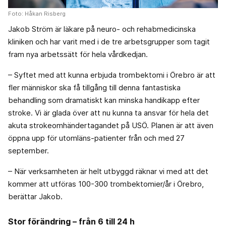
Foto: Håkan Risberg
Jakob Ström är läkare på neuro- och rehabmedicinska
kliniken och har varit med i de tre arbetsgrupper som tagit
fram nya arbetssätt för hela vårdkedjan.
– Syftet med att kunna erbjuda trombektomi i Örebro är att
fler människor ska få tillgång till denna fantastiska
behandling som dramatiskt kan minska handikapp efter
stroke. Vi är glada över att nu kunna ta ansvar för hela det
akuta strokeomhändertagandet på USÖ. Planen är att även
öppna upp för utomläns-patienter från och med 27
september.
– När verksamheten är helt utbyggd räknar vi med att det
kommer att utföras 100-300 trombektomier/år i Örebro,
berättar Jakob.
Stor förändring – från 6 till 24 h