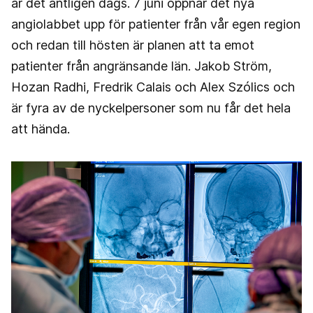
är det äntligen dags. 7 juni öppnar det nya
angiolabbet upp för patienter från vår egen region
och redan till hösten är planen att ta emot
patienter från angränsande län. Jakob Ström,
Hozan Radhi, Fredrik Calais och Alex Szólics och
är fyra av de nyckelpersoner som nu får det hela
att hända.