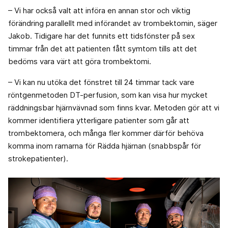
– Vi har också valt att införa en annan stor och viktig
förändring parallellt med införandet av trombektomin, säger
Jakob. Tidigare har det funnits ett tidsfönster på sex
timmar från det att patienten fått symtom tills att det
bedöms vara värt att göra trombektomi.
– Vi kan nu utöka det fönstret till 24 timmar tack vare
röntgenmetoden DT-perfusion, som kan visa hur mycket
räddningsbar hjärnvävnad som finns kvar. Metoden gör att vi
kommer identifiera ytterligare patienter som går att
trombektomera, och många fler kommer därför behöva
komma inom ramarna för Rädda hjärnan (snabbspår för
strokepatienter).