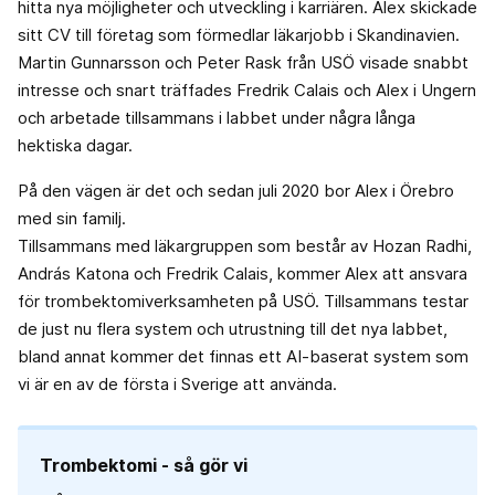
hitta nya möjligheter och utveckling i karriären. Alex skickade
sitt CV till företag som förmedlar läkarjobb i Skandinavien.
Martin Gunnarsson och Peter Rask från USÖ visade snabbt
intresse och snart träffades Fredrik Calais och Alex i Ungern
och arbetade tillsammans i labbet under några långa
hektiska dagar.
På den vägen är det och sedan juli 2020 bor Alex i Örebro
med sin familj.
Tillsammans med läkargruppen som består av Hozan Radhi,
András Katona och Fredrik Calais, kommer Alex att ansvara
för trombektomiverksamheten på USÖ. Tillsammans testar
de just nu flera system och utrustning till det nya labbet,
bland annat kommer det finnas ett AI-baserat system som
vi är en av de första i Sverige att använda.
Trombektomi - så gör vi