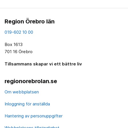
Region Örebro län
019-602 10 00
Box 1613
701 16 Örebro
Tillsammans skapar vi ett bättre liv
regionorebrolan.se
Om webbplatsen
Inloggning för anställda
Hantering av personuppgifter
Webbplatsens tillgänglighet