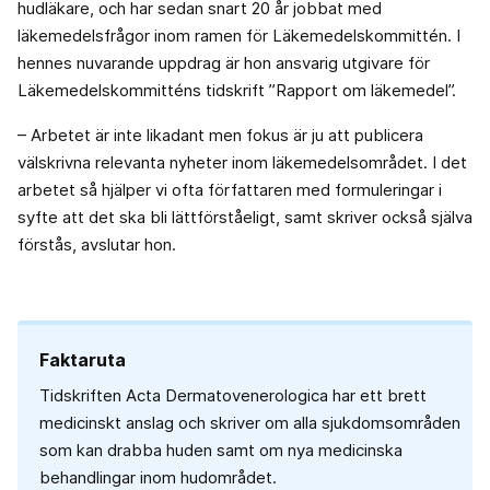
hudläkare, och har sedan snart 20 år jobbat med
läkemedelsfrågor inom ramen för Läkemedelskommittén. I
hennes nuvarande uppdrag är hon ansvarig utgivare för
Läkemedelskommitténs tidskrift ”Rapport om läkemedel”.
– Arbetet är inte likadant men fokus är ju att publicera
välskrivna relevanta nyheter inom läkemedelsområdet. I det
arbetet så hjälper vi ofta författaren med formuleringar i
syfte att det ska bli lättförståeligt, samt skriver också själva
förstås, avslutar hon.
Faktaruta
Tidskriften Acta Dermatovenerologica har ett brett
medicinskt anslag och skriver om alla sjukdomsområden
som kan drabba huden samt om nya medicinska
behandlingar inom hudområdet.