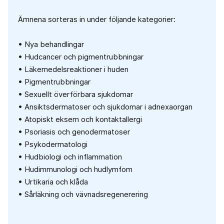
Ämnena sorteras in under följande kategorier:
• Nya behandlingar
• Hudcancer och pigmentrubbningar
• Läkemedelsreaktioner i huden
• Pigmentrubbningar
• Sexuellt överförbara sjukdomar
• Ansiktsdermatoser och sjukdomar i adnexaorgan
• Atopiskt eksem och kontaktallergi
• Psoriasis och genodermatoser
• Psykodermatologi
• Hudbiologi och inflammation
• Hudimmunologi och hudlymfom
• Urtikaria och klåda
• Sårläkning och vävnadsregenerering