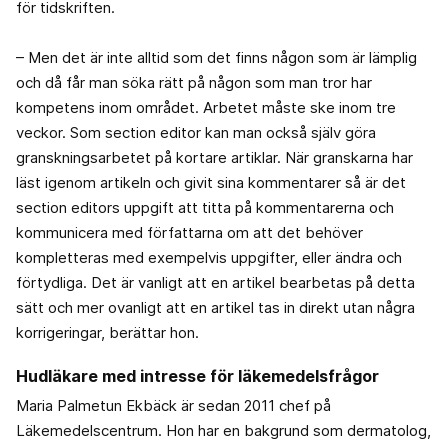
för tidskriften.
– Men det är inte alltid som det finns någon som är lämplig
och då får man söka rätt på någon som man tror har
kompetens inom området. Arbetet måste ske inom tre
veckor. Som section editor kan man också själv göra
granskningsarbetet på kortare artiklar. När granskarna har
läst igenom artikeln och givit sina kommentarer så är det
section editors uppgift att titta på kommentarerna och
kommunicera med författarna om att det behöver
kompletteras med exempelvis uppgifter, eller ändra och
förtydliga. Det är vanligt att en artikel bearbetas på detta
sätt och mer ovanligt att en artikel tas in direkt utan några
korrigeringar, berättar hon.
Hudläkare med intresse för läkemedelsfrågor
Maria Palmetun Ekbäck är sedan 2011 chef på
Läkemedelscentrum. Hon har en bakgrund som dermatolog,