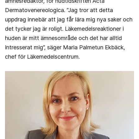
ämnesredaktör, för hudtidskriften Acta
Dermatovenereologica. ”Jag tror att detta
uppdrag innebär att jag får lära mig nya saker och
det tycker jag är roligt. Läkemedelsreaktioner i
huden är mitt ämnesområde och det har alltid
intresserat mig”, säger Maria Palmetun Ekbäck,
chef för Läkemedelscentrum.