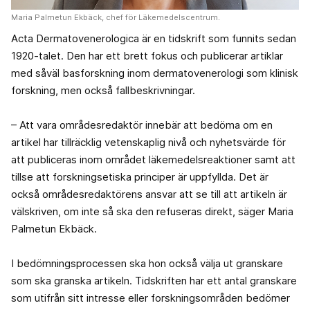
Maria Palmetun Ekbäck, chef för Läkemedelscentrum.
Acta Dermatovenerologica är en tidskrift som funnits sedan
1920-talet. Den har ett brett fokus och publicerar artiklar
med såväl basforskning inom dermatovenerologi som klinisk
forskning, men också fallbeskrivningar.
– Att vara områdesredaktör innebär att bedöma om en
artikel har tillräcklig vetenskaplig nivå och nyhetsvärde för
att publiceras inom området läkemedelsreaktioner samt att
tillse att forskningsetiska principer är uppfyllda. Det är
också områdesredaktörens ansvar att se till att artikeln är
välskriven, om inte så ska den refuseras direkt, säger Maria
Palmetun Ekbäck.
I bedömningsprocessen ska hon också välja ut granskare
som ska granska artikeln. Tidskriften har ett antal granskare
som utifrån sitt intresse eller forskningsområden bedömer