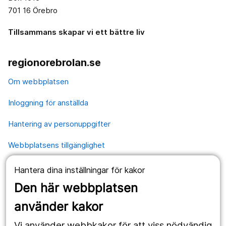
701 16 Örebro
Tillsammans skapar vi ett bättre liv
regionorebrolan.se
Om webbplatsen
Inloggning för anställda
Hantering av personuppgifter
Webbplatsens tillgänglighet
Hantera dina inställningar för kakor
Våra webbplatser
Den här webbplatsen
1177.se
använder kakor
Länstrafiken
Vi använder webbkakor för att viss nödvändig