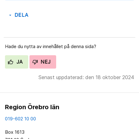
DELA
arrow_drop_down
Hade du nytta av innehållet på denna sida?
JA
NEJ
Senast uppdaterad: den 18 oktober 2024
Region Örebro län
019-602 10 00
Box 1613