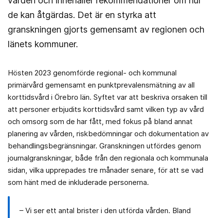
vården och innehåller rekommendationer om hur
de kan åtgärdas. Det är en styrka att
granskningen gjorts gemensamt av regionen och
länets kommuner.
Hösten 2023 genomförde regional- och kommunal
primärvård gemensamt en punktprevalensmätning av all
korttidsvård i Örebro län. Syftet var att beskriva orsaken till
att personer erbjudits korttidsvård samt vilken typ av vård
och omsorg som de har fått, med fokus på bland annat
planering av vården, riskbedömningar och dokumentation av
behandlingsbegränsningar. Granskningen utfördes genom
journalgranskningar, både från den regionala och kommunala
sidan, vilka upprepades tre månader senare, för att se vad
som hänt med de inkluderade personerna.
– Vi ser ett antal brister i den utförda vården. Bland