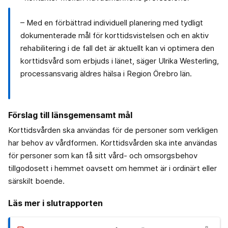
– Med en förbättrad individuell planering med tydligt
dokumenterade mål för korttidsvistelsen och en aktiv
rehabilitering i de fall det är aktuellt kan vi optimera den
korttidsvård som erbjuds i länet, säger Ulrika Westerling,
processansvarig äldres hälsa i Region Örebro län.
Förslag till länsgemensamt mål
Korttidsvården ska användas för de personer som verkligen
har behov av vårdformen. Korttidsvården ska inte användas
för personer som kan få sitt vård- och omsorgsbehov
tillgodosett i hemmet oavsett om hemmet är i ordinärt eller
särskilt boende.
Läs mer i slutrapporten