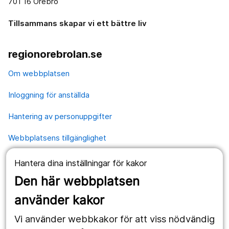
701 16 Örebro
Tillsammans skapar vi ett bättre liv
regionorebrolan.se
Om webbplatsen
Inloggning för anställda
Hantering av personuppgifter
Webbplatsens tillgänglighet
Hantera dina inställningar för kakor
Våra webbplatser
Den här webbplatsen
1177.se
använder kakor
Länstrafiken
Vi använder webbkakor för att viss nödvändig