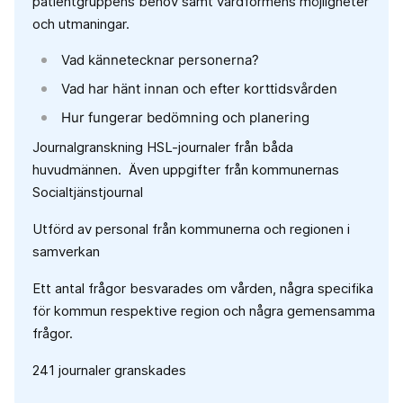
patientgruppens behov samt vårdformens möjligheter
och utmaningar.
Vad kännetecknar personerna?
Vad har hänt innan och efter korttidsvården
Hur fungerar bedömning och planering
Journalgranskning HSL-journaler från båda
huvudmännen. Även uppgifter från kommunernas
Socialtjänstjournal
Utförd av personal från kommunerna och regionen i
samverkan
Ett antal frågor besvarades om vården, några specifika
för kommun respektive region och några gemensamma
frågor.
241 journaler granskades