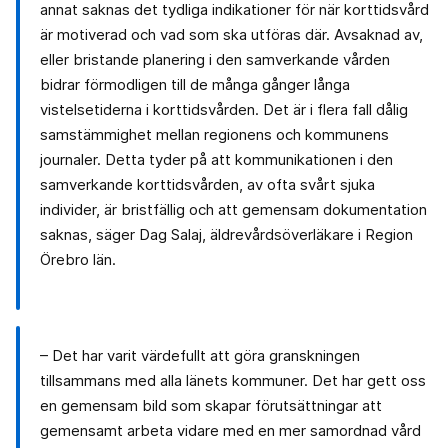
annat saknas det tydliga indikationer för när korttidsvård
är motiverad och vad som ska utföras där. Avsaknad av,
eller bristande planering i den samverkande vården
bidrar förmodligen till de många gånger långa
vistelsetiderna i korttidsvården. Det är i flera fall dålig
samstämmighet mellan regionens och kommunens
journaler. Detta tyder på att kommunikationen i den
samverkande korttidsvården, av ofta svårt sjuka
individer, är bristfällig och att gemensam dokumentation
saknas, säger Dag Salaj, äldrevårdsöverläkare i Region
Örebro län.
– Det har varit värdefullt att göra granskningen
tillsammans med alla länets kommuner. Det har gett oss
en gemensam bild som skapar förutsättningar att
gemensamt arbeta vidare med en mer samordnad vård