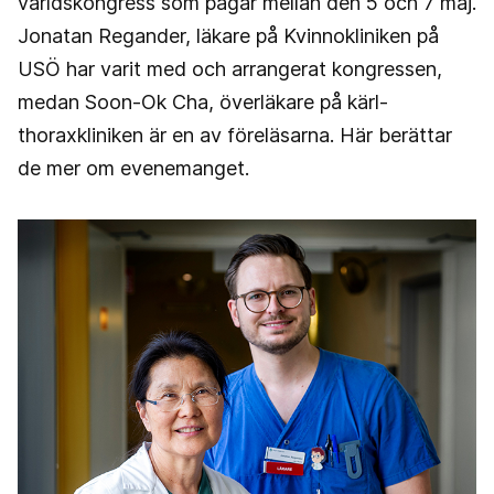
världskongress som pågår mellan den 5 och 7 maj.
Jonatan Regander, läkare på Kvinnokliniken på
USÖ har varit med och arrangerat kongressen,
medan Soon-Ok Cha, överläkare på kärl-
thoraxkliniken är en av föreläsarna. Här berättar
de mer om evenemanget.