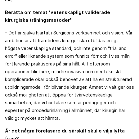
Berätta om temat "vetenskapligt validerade
kirurgiska träningsmetoder".
- Det är själva hjärtat i Surgicons verksamhet och vision. Vår
ambition är att framtidens kirurger ska utbildas enligt
högsta vetenskapliga standard, och inte genom "trial and
error" eller liknande system som funnits förr och i viss mån
fortfarande praktiseras på sina håll. Allt eftersom
operationer blir färre, mindre invasiva och mer tekniskt
komplicerade ökar också behovet av att ha en strukturerad
utbildningsmodell för blivande kirurger. Ämnet vi valt ger oss
också möjligheten att öppna för tvärvetenskapliga
samarbeten, där vi har talare som är pedagoger och
experter på procedurinlärning i allmänhet, där kirurgin har
väldigt mycket att hämta.
Är det några föreläsare du särskilt skulle vilja lyfta
fram?