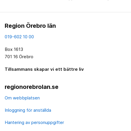
Region Örebro län
019-602 10 00
Box 1613
701 16 Örebro
Tillsammans skapar vi ett bättre liv
regionorebrolan.se
Om webbplatsen
Inloggning för anställda
Hantering av personuppgifter