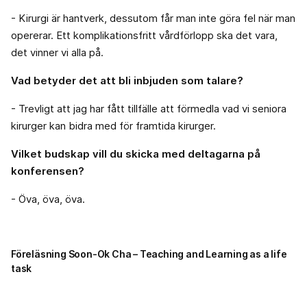
- Kirurgi är hantverk, dessutom får man inte göra fel när man
opererar. Ett komplikationsfritt vårdförlopp ska det vara,
det vinner vi alla på.
Vad betyder det att bli inbjuden som talare?
- Trevligt att jag har fått tillfälle att förmedla vad vi seniora
kirurger kan bidra med för framtida kirurger.
Vilket budskap vill du skicka med deltagarna på
konferensen?
- Öva, öva, öva.
Föreläsning Soon-Ok Cha – Teaching and Learning as a life
task