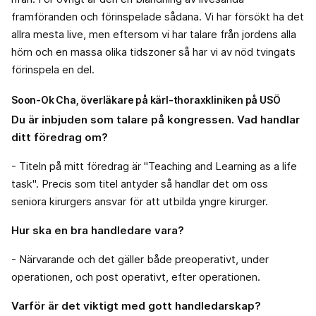
framföranden och förinspelade sådana. Vi har försökt ha det
allra mesta live, men eftersom vi har talare från jordens alla
hörn och en massa olika tidszoner så har vi av nöd tvingats
förinspela en del.
Soon-Ok Cha, överläkare på kärl-thoraxkliniken på USÖ
Du är inbjuden som talare på kongressen. Vad handlar
ditt föredrag om?
- Titeln på mitt föredrag är "Teaching and Learning as a life
task". Precis som titel antyder så handlar det om oss
seniora kirurgers ansvar för att utbilda yngre kirurger.
Hur ska en bra handledare vara?
- Närvarande och det gäller både preoperativt, under
operationen, och post operativt, efter operationen.
Varför är det viktigt med gott handledarskap?