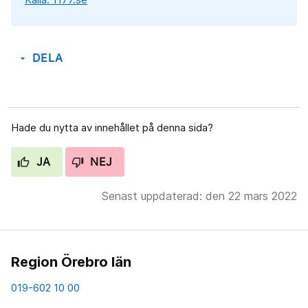
DELA
arrow_drop_down
Hade du nytta av innehållet på denna sida?
JA
NEJ
Senast uppdaterad: den 22 mars 2022
Region Örebro län
019-602 10 00