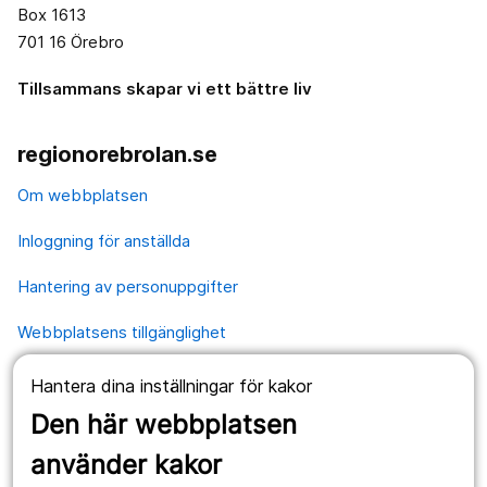
Box 1613
701 16 Örebro
Tillsammans skapar vi ett bättre liv
regionorebrolan.se
Om webbplatsen
Inloggning för anställda
Hantering av personuppgifter
Webbplatsens tillgänglighet
Hantera dina inställningar för kakor
Våra webbplatser
Den här webbplatsen
1177.se
använder kakor
Länstrafiken