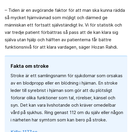
– Tiden är en avgörande faktor för att man ska kunna rädda
så mycket hjärnvävnad som möjligt och därmed ge
människan ett fortsatt självständigt liv. Vi för statistik och
var tredje patient förbättras så pass att de kan klara sig
själva utan hjälp och hälften av patienterna får bättre
funktionsnivå för att klara vardagen, säger Hozan Rahdi.
Fakta om stroke
Stroke är ett samlingsnamn för sjukdomar som orsakas
av en blodpropp eller en blödning i hjärnan. En stroke
leder till syrebrist i hjärnan som gör att du plötsligt
förlorar olika funktioner som tal, rörelser, känsel och
syn. Det kan vara livshotande och kräver omedelbar
vård på sjukhus. Ring genast 112 om du själv eller någon
i närheten har symtom som kan bero på stroke.
Källa: 1177.se