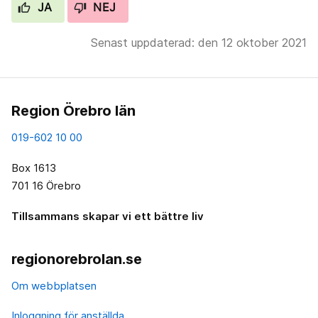
JA
NEJ
Senast uppdaterad: den 12 oktober 2021
Region Örebro län
019-602 10 00
Box 1613
701 16 Örebro
Tillsammans skapar vi ett bättre liv
regionorebrolan.se
Om webbplatsen
Inloggning för anställda