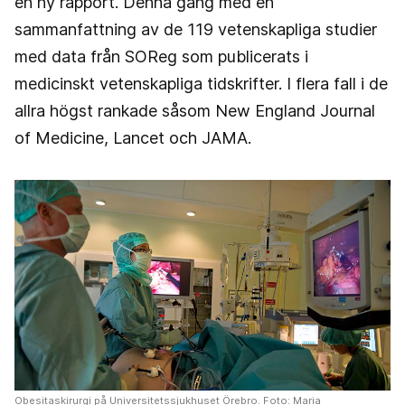
en ny rapport. Denna gång med en
sammanfattning av de 119 vetenskapliga studier
med data från SOReg som publicerats i
medicinskt vetenskapliga tidskrifter. I flera fall i de
allra högst rankade såsom New England Journal
of Medicine, Lancet och JAMA.
Obesitaskirurgi på Universitetssjukhuset Örebro. Foto: Maria