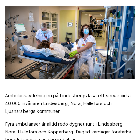
Ambulansavdelningen på Lindesbergs lasarett servar cirka
46 000 invånare i Lindesberg, Nora, Hällefors och
Ljusnarsbergs kommuner.
Fyra ambulanser är alltid redo dygnet runt i Lindesberg,
Nora, Hällefors och Kopparberg. Dagtid vardagar förstärks
beredskapen av en dagambulans.