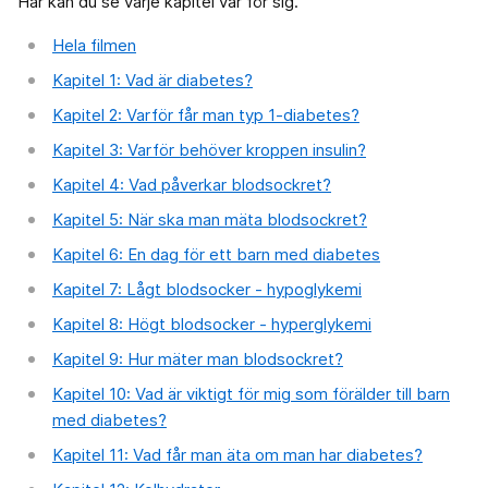
Här kan du se varje kapitel var för sig.
Hela filmen
Kapitel 1: Vad är diabetes?
Kapitel 2: Varför får man typ 1-diabetes?
Kapitel 3: Varför behöver kroppen insulin?
Kapitel 4: Vad påverkar blodsockret?
Kapitel 5: När ska man mäta blodsockret?
Kapitel 6: En dag för ett barn med diabetes
Kapitel 7: Lågt blodsocker - hypoglykemi
Kapitel 8: Högt blodsocker - hyperglykemi
Kapitel 9: Hur mäter man blodsockret?
Kapitel 10: Vad är viktigt för mig som förälder till barn
med diabetes?
Kapitel 11: Vad får man äta om man har diabetes?