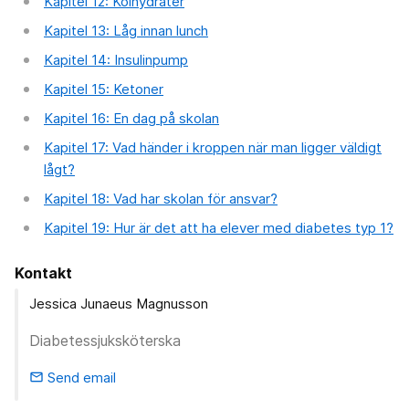
Kapitel 12: Kolhydrater
Kapitel 13: Låg innan lunch
Kapitel 14: Insulinpump
Kapitel 15: Ketoner
Kapitel 16: En dag på skolan
Kapitel 17: Vad händer i kroppen när man ligger väldigt
lågt?
Kapitel 18: Vad har skolan för ansvar?
Kapitel 19: Hur är det att ha elever med diabetes typ 1?
Kontakt
Jessica Junaeus Magnusson
Diabetessjuksköterska
Send email
email