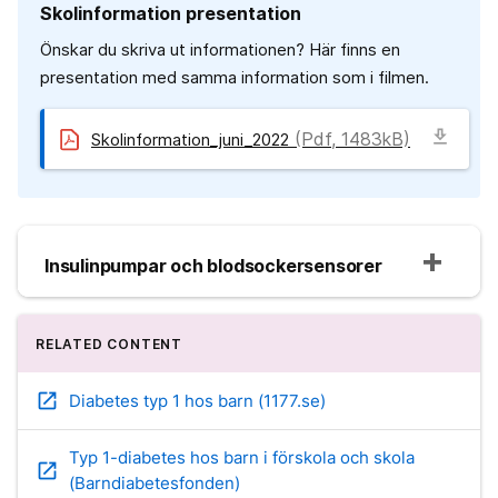
Skolinformation presentation
Önskar du skriva ut informationen? Här finns en
presentation med samma information som i filmen.
download
(Pdf, 1483kB)
Skolinformation_juni_2022
Insulinpumpar och blodsockersensorer
RELATED CONTENT
open_in_new
Diabetes typ 1 hos barn (1177.se)
Typ 1-diabetes hos barn i förskola och skola
open_in_new
(Barndiabetesfonden)