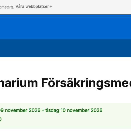
Våra webbplatser
add
 omsorg.
narium Försäkringsme
9 november 2026 - tisdag 10 november 2026
0