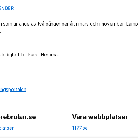
LENDER
 som arrangeras två gånger per år, i mars och i november. Lämpli
l.
 ledighet för kurs i Heroma.
ningsportalen
rebrolan.se
Våra webbplatser
latsen
1177.se