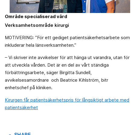
Område specialiserad vård
Verksamhetsområde kirurgi
MOTIVERING: ”För ett gediget patientsäkerhetsarbete som
inkluderar hela länsverksamheten.”
– Vi skriver inte avvikelser för att hänga ut varandra, utan för
att utveckla vården. Det är en del av vårt ständiga
förbättringsarbete, säger Birgitta Sundell,
avvikelsesamordnare och Beatrice Kihlström, bitr
enhetschef på kliniken.
Kirurgen får patientsäkerhetspris för långsiktigt arbete med
patientsäkerhet
SHARE
arrow_drop_down