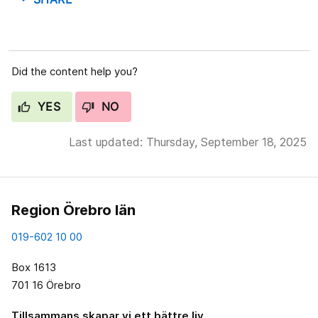
Did the content help you?
YES
NO
Last updated: Thursday, September 18, 2025
Region Örebro län
019-602 10 00
Box 1613
701 16 Örebro
Tillsammans skapar vi ett bättre liv