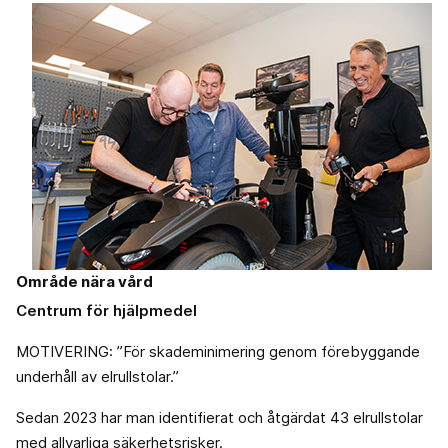
Område nära vård
Centrum för hjälpmedel
MOTIVERING: ”För skademinimering genom förebyggande
underhåll av elrullstolar.”
Sedan 2023 har man identifierat och åtgärdat 43 elrullstolar
med allvarliga säkerhetsrisker.