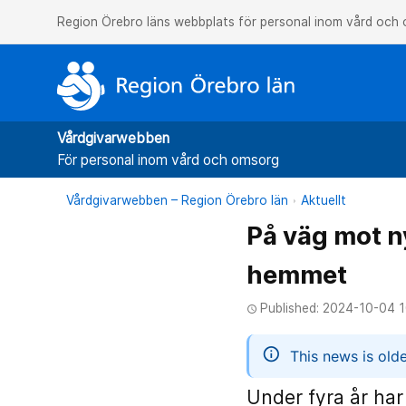
Region Örebro läns webbplats för personal inom vård och
Vårdgivarwebben
För personal inom vård och omsorg
Vårdgivarwebben – Region Örebro län
Aktuellt
På väg mot n
hemmet
Published: 2024-10-04 1
access_time
informatio
This news is old
Under fyra år har