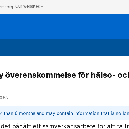
Our websites
add
 omsorg.
y överenskommelse för hälso- och
0:58
n
er than 6 months and may contain information that is no lon
 det pågått ett samverkansarbete för att ta 