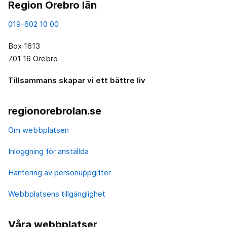
Region Örebro län
019-602 10 00
Box 1613
701 16 Örebro
Tillsammans skapar vi ett bättre liv
regionorebrolan.se
Om webbplatsen
Inloggning för anställda
Hantering av personuppgifter
Webbplatsens tillgänglighet
Våra webbplatser