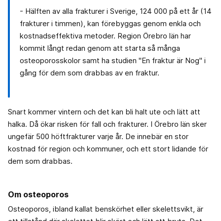
- Hälften av alla frakturer i Sverige, 124 000 på ett år (14
frakturer i timmen), kan förebyggas genom enkla och
kostnadseffektiva metoder. Region Örebro län har
kommit långt redan genom att starta så många
osteoporosskolor samt ha studien "En fraktur är Nog" i
gång för dem som drabbas av en fraktur.
Snart kommer vintern och det kan bli halt ute och lätt att
halka. Då ökar risken för fall och frakturer. I Örebro län sker
ungefär 500 höftfrakturer varje år. De innebär en stor
kostnad för region och kommuner, och ett stort lidande för
dem som drabbas.
Om osteoporos
Osteoporos, ibland kallat benskörhet eller skelettsvikt, är