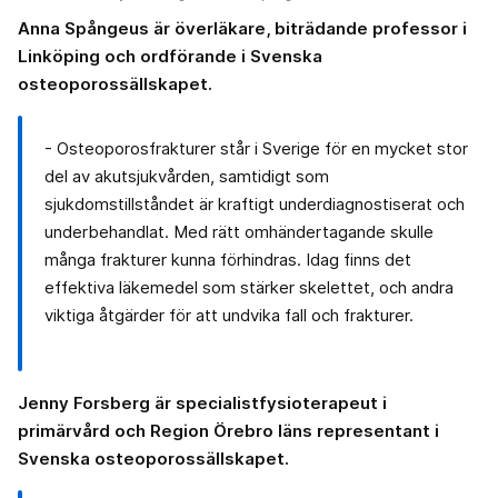
Anna Spångeus är överläkare, biträdande professor i
Linköping och ordförande i Svenska
osteoporossällskapet.
- Osteoporosfrakturer står i Sverige för en mycket stor
del av akutsjukvården, samtidigt som
sjukdomstillståndet är kraftigt underdiagnostiserat och
underbehandlat. Med rätt omhändertagande skulle
många frakturer kunna förhindras. Idag finns det
effektiva läkemedel som stärker skelettet, och andra
viktiga åtgärder för att undvika fall och frakturer.
Jenny Forsberg är specialistfysioterapeut i
primärvård och Region Örebro läns representant i
Svenska osteoporossällskapet.