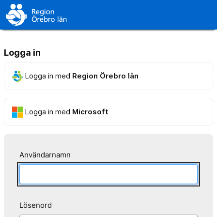
Logga in
Logga in med
Region Örebro län
Logga in med
Microsoft
Användarnamn
Lösenord