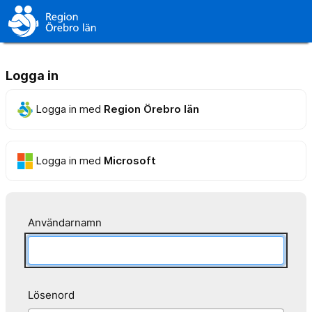
Logga in
Logga in med
Region Örebro län
Logga in med
Microsoft
Användarnamn
Lösenord