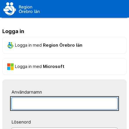
Logga in
Logga in med
Region Örebro län
Logga in med
Microsoft
Användarnamn
Lösenord