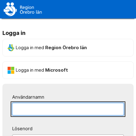
Logga in
Logga in med
Region Örebro län
Logga in med
Microsoft
Användarnamn
Lösenord