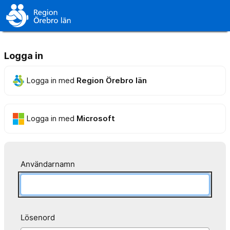
Logga in
Logga in med
Region Örebro län
Logga in med
Microsoft
Användarnamn
Lösenord