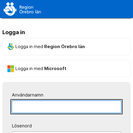
Logga in
Logga in med
Region Örebro län
Logga in med
Microsoft
Användarnamn
Lösenord