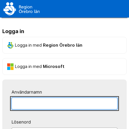
Logga in
Logga in med
Region Örebro län
Logga in med
Microsoft
Användarnamn
Lösenord