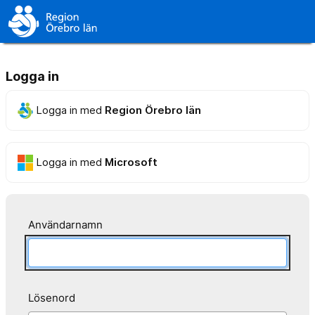
Logga in
Logga in med
Region Örebro län
Logga in med
Microsoft
Användarnamn
Lösenord