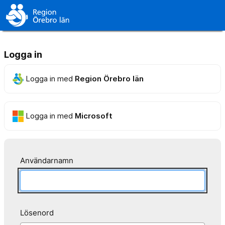
Logga in
Logga in med
Region Örebro län
Logga in med
Microsoft
Användarnamn
Lösenord