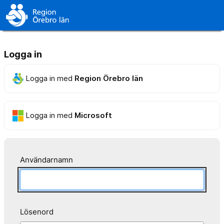
Logga in
Logga in med
Region Örebro län
Logga in med
Microsoft
Användarnamn
Lösenord