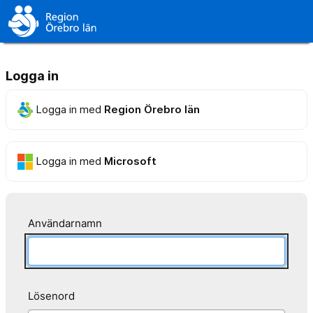
Logga in
Logga in med
Region Örebro län
Logga in med
Microsoft
Användarnamn
Lösenord