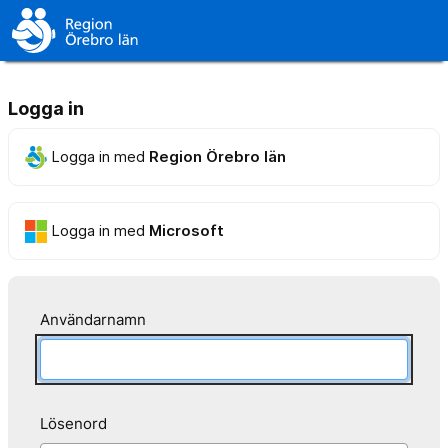
Logga in
Logga in med
Region Örebro län
Logga in med
Microsoft
Användarnamn
Lösenord