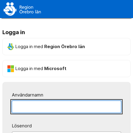
Logga in
Logga in med
Region Örebro län
Logga in med
Microsoft
Användarnamn
Lösenord