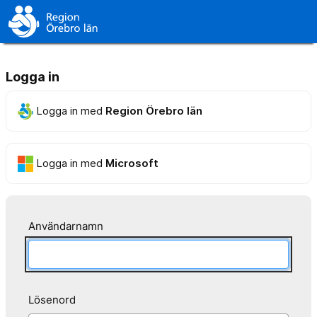
Logga in
Logga in med
Region Örebro län
Logga in med
Microsoft
Användarnamn
Lösenord