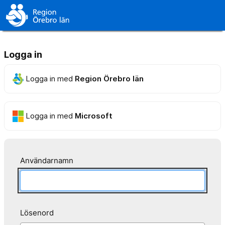
Logga in
Logga in med
Region Örebro län
Logga in med
Microsoft
Användarnamn
Lösenord