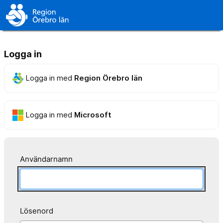
Logga in
Logga in med
Region Örebro län
Logga in med
Microsoft
Användarnamn
Lösenord