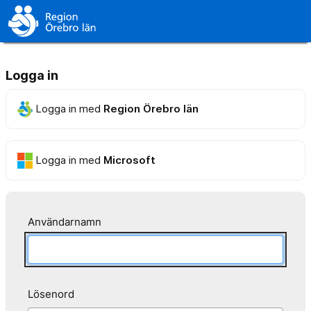
Logga in
Logga in med
Region Örebro län
Logga in med
Microsoft
Användarnamn
Lösenord