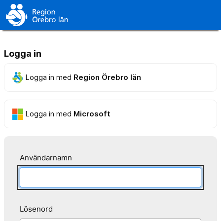
Logga in
Logga in med
Region Örebro län
Logga in med
Microsoft
Användarnamn
Lösenord