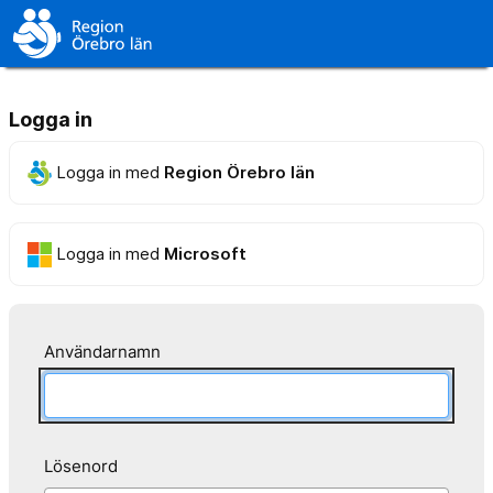
Logga in
Logga in med
Region Örebro län
Logga in med
Microsoft
Användarnamn
Lösenord