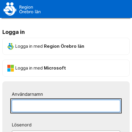
Logga in
Logga in med
Region Örebro län
Logga in med
Microsoft
Användarnamn
Lösenord